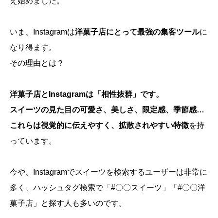
え始めました。
いま、Instagramは
洋菓子店にとって最強の集客ツール
に
なり得ます。
その理由とは？
洋菓子店とInstagramは「相性抜群」です。
スイーツの見た目の可愛さ、美しさ、限定感、季節感…
これらは視覚的に伝えやすく、拡散されやすい特徴
を持
っています。
今や、Instagramでスイーツを検索するユーザーは非常に
多く、ハッシュタグ検索で「#〇〇スイーツ」「#〇〇洋
菓子店」と探す人も多いのです。