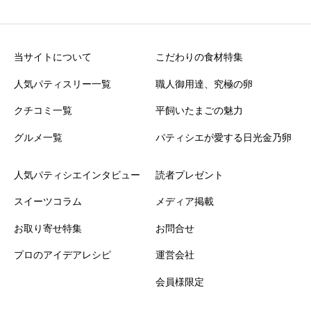
当サイトについて
こだわりの食材特集
人気パティスリー一覧
職人御用達、究極の卵
クチコミ一覧
平飼いたまごの魅力
グルメ一覧
パティシエが愛する日光金乃卵
人気パティシエインタビュー
読者プレゼント
スイーツコラム
メディア掲載
お取り寄せ特集
お問合せ
プロのアイデアレシピ
運営会社
会員様限定