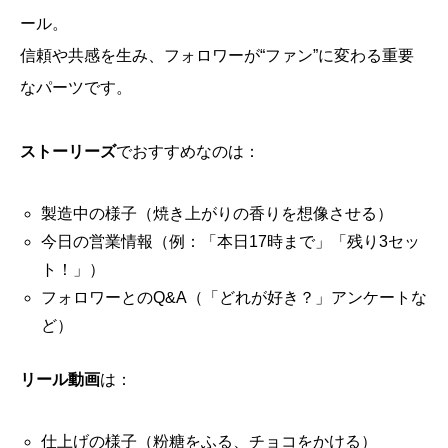
ール。
信頼や共感を生み、フォロワーが“ファン”に変わる重要
なパーツです。
ストーリーズ
でおすすめなのは：
製造中の様子（焼き上がりの香りを想像させる）
今日の営業情報（例：「本日17時まで」「残り3セッ
ト！」）
フォロワーとのQ&A（「どれが好き？」アンケートな
ど）
リール動画
は：
仕上げの様子（粉糖をふる、チョコをかける）