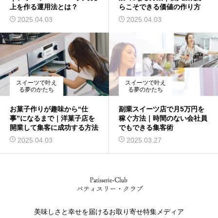
上を作る運用法とは？
らこそできる価値の作り方
2025.04.03
2025.04.03
スイーツで叶え
スイーツで叶え
る夢のかたち
る夢のかたち
お菓子作りが趣味から“仕
副業スイーツ店で月5万円を
事”になるまで｜洋菓子店を
稼ぐ方法｜時間のない会社員
開業して集客に成功する方法
でもできる集客術
2025.04.03
2025.03.27
美味しさと幸せを届けるお取り寄せ特集メディア