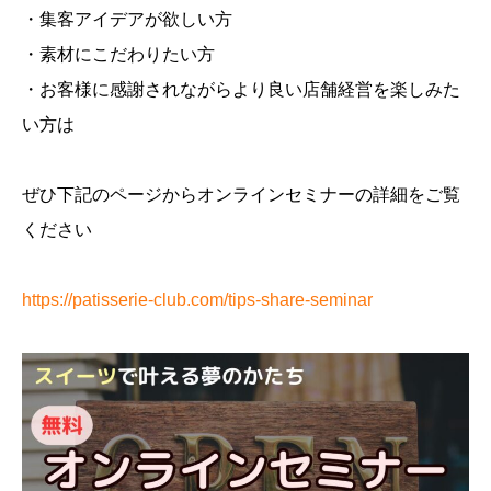
・集客アイデアが欲しい方
・素材にこだわりたい方
・お客様に感謝されながらより良い店舗経営を楽しみた
い方は
ぜひ下記のページからオンラインセミナーの詳細をご覧
ください
https://patisserie-club.com/tips-share-seminar