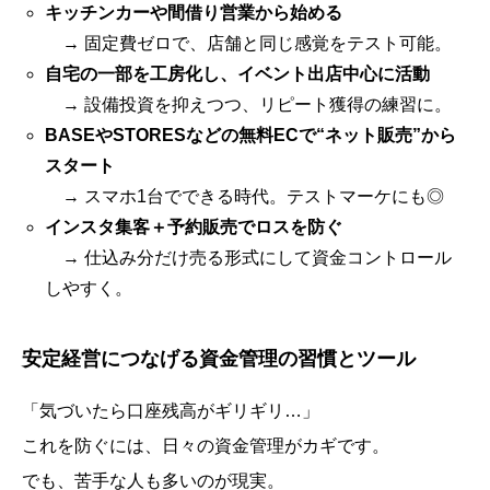
キッチンカーや間借り営業から始める
→ 固定費ゼロで、店舗と同じ感覚をテスト可能。
自宅の一部を工房化し、イベント出店中心に活動
→ 設備投資を抑えつつ、リピート獲得の練習に。
BASEやSTORESなどの無料ECで“ネット販売”から
スタート
→ スマホ1台でできる時代。テストマーケにも◎
インスタ集客＋予約販売でロスを防ぐ
→ 仕込み分だけ売る形式にして資金コントロール
しやすく。
安定経営につなげる資金管理の習慣とツール
「気づいたら口座残高がギリギリ…」
これを防ぐには、日々の資金管理がカギです。
でも、苦手な人も多いのが現実。