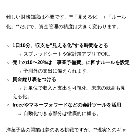
難しい財務知識は不要です。**「見える化」＋「ルール
化」**だけで、資金管理の精度は大きく変わります。
1日10分、収支を“見える化”する時間をとる
→ スプレッドシートや家計簿アプリでOK。
売上の10〜20%は「事業予備費」に回すルールを設定
→ 予測外の支出に備えられます。
資金繰り表をつける
→ 月単位で収入と支出を可視化。未来の残高も見
える化。
freeeやマネーフォワードなどの会計ツールを活用
→ 自動化できる部分は徹底的に頼る。
洋菓子店の開業は夢のある挑戦ですが、**現実とのギャ