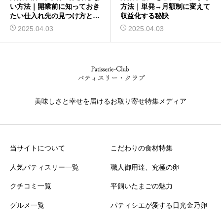
い方法｜開業前に知っておき
方法｜単発→月額制に変えて
たい仕入れ先の見つけ方と交
収益化する秘訣
渉術
2025.04.03
2025.04.03
美味しさと幸せを届けるお取り寄せ特集メディア
当サイトについて
こだわりの食材特集
人気パティスリー一覧
職人御用達、究極の卵
クチコミ一覧
平飼いたまごの魅力
グルメ一覧
パティシエが愛する日光金乃卵