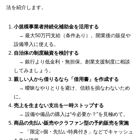
法を紹介します。
小規模事業者持続化補助金を活用する
→ 最大50万円支給（条件あり）。開業後の販促や
設備導入に使える。
自治体の制度融資を検討する
→ 銀行より低金利・無担保。創業支援制度に相談
してみましょう。
親しい人から借りるなら「借用書」を作成する
→ 曖昧なやりとりを避け、信頼を損なわないため
に。
売上を生まない支出を一時ストップする
→ 設備や備品の購入は“今必要か？”を見極めて。
商品の先払い販売やクラファン型の予約販売を実施
→ 「限定○個・先払い特典付き」などでキャッシュ