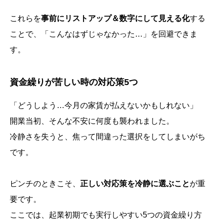
これらを
事前にリストアップ＆数字にして見える化
する
ことで、「こんなはずじゃなかった…」を回避できま
す。
資金繰りが苦しい時の対応策5つ
「どうしよう…今月の家賃が払えないかもしれない」
開業当初、そんな不安に何度も襲われました。
冷静さを失うと、焦って間違った選択をしてしまいがち
です。
ピンチのときこそ、
正しい対応策を冷静に選ぶこと
が重
要です。
ここでは、起業初期でも実行しやすい5つの資金繰り方