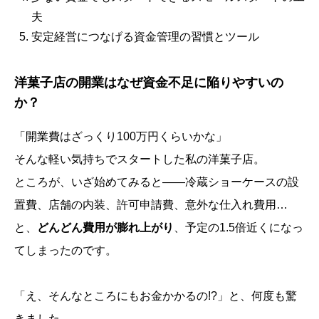
夫
安定経営につなげる資金管理の習慣とツール
洋菓子店の開業はなぜ資金不足に陥りやすいの
か？
「開業費はざっくり100万円くらいかな」
そんな軽い気持ちでスタートした私の洋菓子店。
ところが、いざ始めてみると——冷蔵ショーケースの設
置費、店舗の内装、許可申請費、意外な仕入れ費用…
と、
どんどん費用が膨れ上がり
、予定の1.5倍近くになっ
てしまったのです。
「え、そんなところにもお金かかるの!?」と、何度も驚
きました。