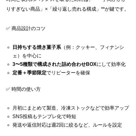
りすぎない商品」×「繰り返し売れる構成」**が鍵です。
✅ 商品設計のコツ
日持ちする焼き菓子系
（例：クッキー、フィナンシ
ェ）を中心に
3〜5種類で構成された詰め合わせBOX
にして効率化
定番＋季節限定
でリピーターを確保
✅ 時間の使い方
月初にまとめて製造、冷凍ストックなどで効率アップ
SNS投稿もテンプレ化で時短
発送や返信対応は週2回に絞るなど、ルールを設定