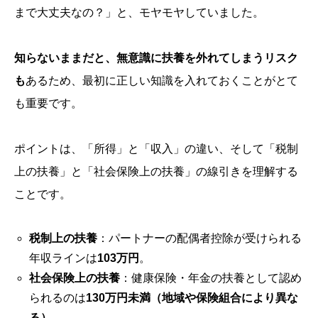
まで大丈夫なの？」と、モヤモヤしていました。
知らないままだと、無意識に扶養を外れてしまうリスク
も
あるため、最初に正しい知識を入れておくことがとて
も重要です。
ポイントは、「所得」と「収入」の違い、そして「税制
上の扶養」と「社会保険上の扶養」の線引きを理解する
ことです。
税制上の扶養
：パートナーの配偶者控除が受けられる
年収ラインは
103万円
。
社会保険上の扶養
：健康保険・年金の扶養として認め
られるのは
130万円未満（地域や保険組合により異な
る）
。