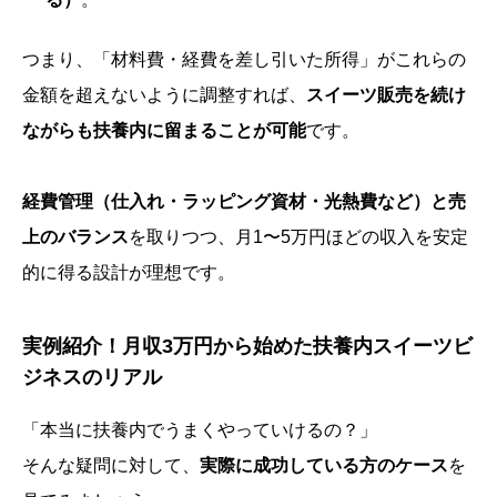
つまり、「材料費・経費を差し引いた所得」がこれらの
金額を超えないように調整すれば、
スイーツ販売を続け
ながらも扶養内に留まることが可能
です。
経費管理（仕入れ・ラッピング資材・光熱費など）と売
上のバランス
を取りつつ、月1〜5万円ほどの収入を安定
的に得る設計が理想です。
実例紹介！月収3万円から始めた扶養内スイーツビ
ジネスのリアル
「本当に扶養内でうまくやっていけるの？」
そんな疑問に対して、
実際に成功している方のケース
を