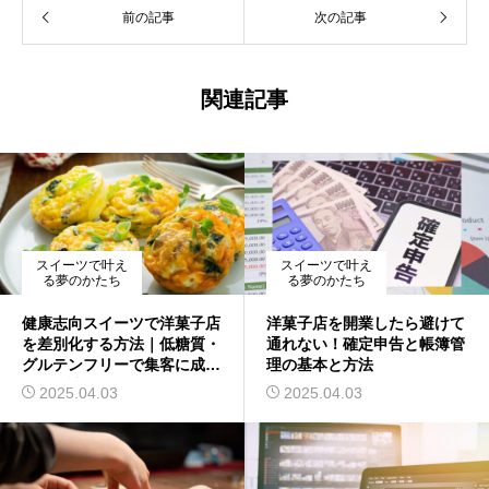
前の記事
次の記事
関連記事
スイーツで叶え
スイーツで叶え
る夢のかたち
る夢のかたち
健康志向スイーツで洋菓子店
洋菓子店を開業したら避けて
を差別化する方法｜低糖質・
通れない！確定申告と帳簿管
グルテンフリーで集客に成功
理の基本と方法
する秘訣
2025.04.03
2025.04.03