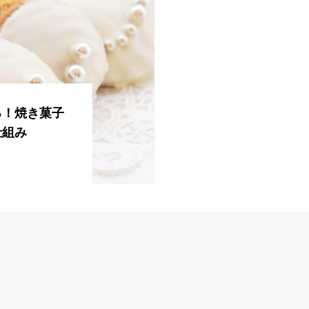
る！焼き菓子
仕組み