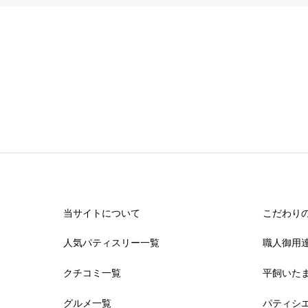
当サイトについて
こだわり
人気パティスリー一覧
職人御用
クチコミ一覧
平飼いた
グルメ一覧
パティシ