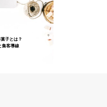
洋菓子とは？
略と集客導線