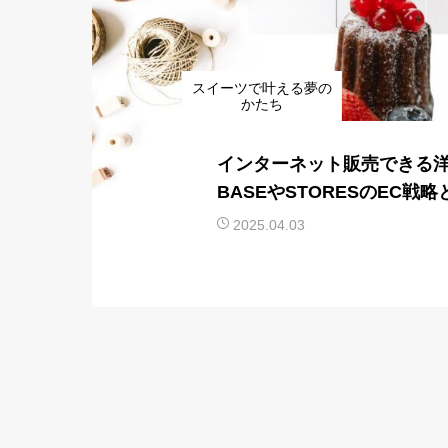
スイーツで叶える夢の
かたち
インターネット販売できる
BASEやSTORESのEC戦
2025.04.03