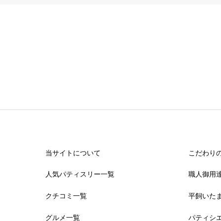
当サイトについて
こだわり
人気パティスリー一覧
職人御用
クチコミ一覧
平飼いた
グルメ一覧
パティシ