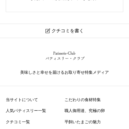
クチコミを書く

PATISSERIE NAOKI
ニックネーム
任意
美味しさと幸せを届けるお取り寄せ特集メディア
当サイトについて
こだわりの食材特集
人気パティスリー一覧
職人御用達、究極の卵
美味しさ
必須
クチコミ一覧
平飼いたまごの魅力