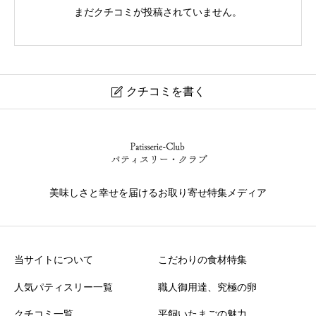
まだクチコミが投稿されていません。
クチコミを書く

パティスリーリョーコ
ニックネーム
任意
美味しさと幸せを届けるお取り寄せ特集メディア
当サイトについて
こだわりの食材特集
人気パティスリー一覧
職人御用達、究極の卵
美味しさ
必須
クチコミ一覧
平飼いたまごの魅力